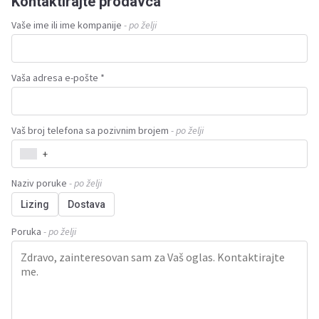
Kontaktirajte prodavca
Vaše ime ili ime kompanije
- po želji
Vaša adresa e-pošte *
Vaš broj telefona sa pozivnim brojem
- po želji
+
Naziv poruke
- po želji
Lizing
Dostava
Poruka
- po želji