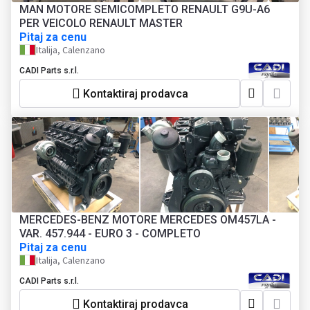
MAN MOTORE SEMICOMPLETO RENAULT G9U-A6
PER VEICOLO RENAULT MASTER
Pitaj za cenu
Italija, Calenzano
CADI Parts s.r.l.
Kontaktiraj prodavca
MERCEDES-BENZ MOTORE MERCEDES OM457LA -
VAR. 457.944 - EURO 3 - COMPLETO
Pitaj za cenu
Italija, Calenzano
CADI Parts s.r.l.
Kontaktiraj prodavca