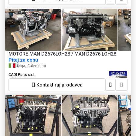
MOTORE MAN D2676LOH28 / MAN D2676 LOH28
Pitaj za cenu
Italija, Calenzano
CADI Parts s.r.l.
Kontaktiraj prodavca