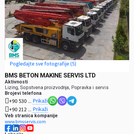
Pogledajte sve fotografije (5)
BMS BETON MAKINE SERVIS LTD
Aktivnosti
Lizing, Sopstvena proizvodnja, Popravka i servis
Brojevi telefona
Prikaži
+90 530 ...
Prikaži
+90 212 ...
Veb stranica kompanije
www.bmsservis.com