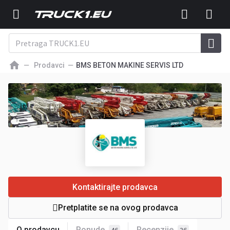
Prodavci
BMS BETON MAKINE SERVIS LTD
Kontaktirajte prodavca
Pretplatite se na ovog prodavca
O prodavcu
Ponude
Recenzije