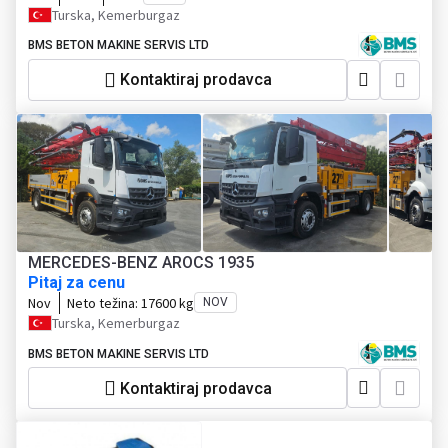
Turska, Kemerburgaz
BMS BETON MAKINE SERVIS LTD
Kontaktiraj prodavca
MERCEDES-BENZ AROCS 1935
Pitaj za cenu
Nov
Neto težina:
17600 kg
NOV
Turska, Kemerburgaz
BMS BETON MAKINE SERVIS LTD
Kontaktiraj prodavca