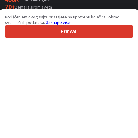
70+
Zemalja širom sveta
36
Podržanih jezika
Korišćenjem ovog sajta pristajete na upotrebu kolačića i obradu
svojih ličnih podataka.
Saznajte više
4.7/5
Trustpilot
Prihvati
Za prodavce
Usluge promocije
Cene usluga koje se plaćaju
Podrška
Za kupce
Recenzije brendova
Izložbe
Lizing
Informacije