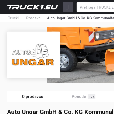
Truck1
Prodavci
Auto Ungar GmbH & Co. KG Kommunalf
O prodavcu
Ponude
124
Auto Ungar GmbH & Co. KG Kommunal