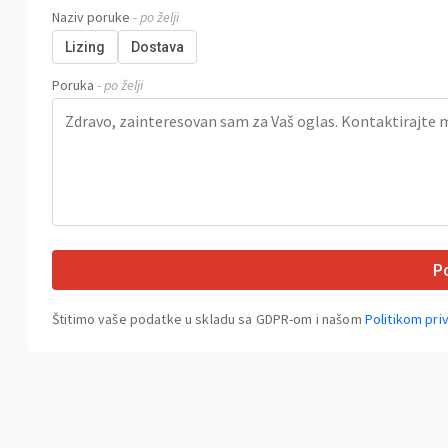
Naziv poruke
- po želji
Lizing
Dostava
Poruka
- po želji
Po
Štitimo vaše podatke u skladu sa GDPR-om i našom
Politikom pri