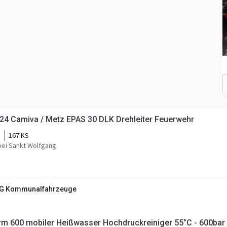
4 Camiva / Metz EPAS 30 DLK Drehleiter Feuerwehr
i
167 KS
ei Sankt Wolfgang
KG Kommunalfahrzeuge
m 600 mobiler Heißwasser Hochdruckreiniger 55°C - 600bar