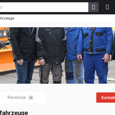
ahrzeuge
Recenzije
Kontakt
35
fahrzeuge