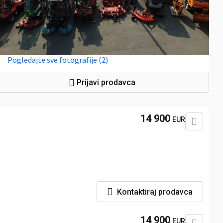
Pogledajte sve fotografije (2)
Prijavi prodavca
14 900
EUR
Kontaktiraj prodavca
14 900
EUR