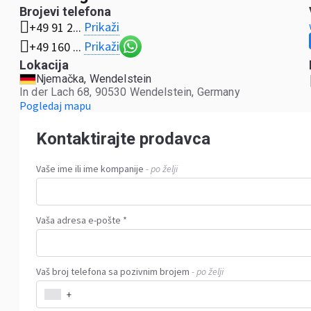
Brojevi telefona
Prikaži
+49 91 2...
Prikaži
+49 160 ...
Lokacija
Njemačka, Wendelstein
In der Lach 68, 90530 Wendelstein, Germany
Pogledaj mapu
Kontaktirajte prodavca
Vaše ime ili ime kompanije
- po želji
Vaša adresa e-pošte *
Vaš broj telefona sa pozivnim brojem
- po želji
+