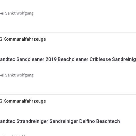
ei Sankt Wolfgang
KG Kommunalfahrzeuge
andtec Sandcleaner 2019 Beachcleaner Cribleuse Sandreinig
ei Sankt Wolfgang
KG Kommunalfahrzeuge
andtec Strandreiniger Sandreiniger Delfino Beachtech