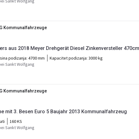
ei Sankt Wolfgang
KG Kommunalfahrzeuge
ers aus 2018 Meyer Drehgerät Diesel Zinkenversteller 470c
isina podizanja:
4700 mm
Kapacitet podizanja:
3000 kg
ei Sankt Wolfgang
KG Kommunalfahrzeuge
e mit 3. Besen Euro 5 Baujahr 2013 Kommunalfahrzeug
ati
160 KS
ei Sankt Wolfgang