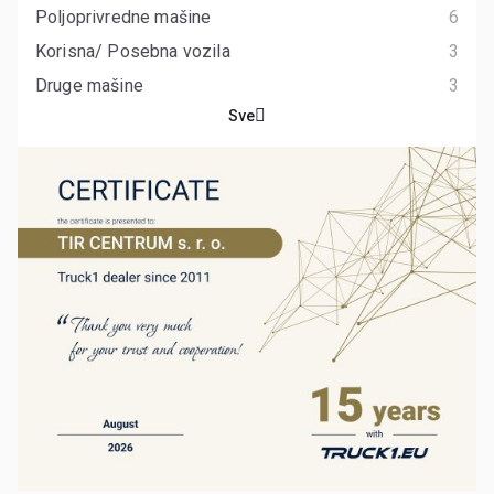
Poljoprivredne mašine
6
Korisna/ Posebna vozila
3
Druge mašine
3
Sve