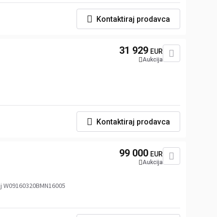
Kontaktiraj prodavca
31 929
EUR
Aukcija
Kontaktiraj prodavca
99 000
EUR
Aukcija
roj W09160320BMN16005