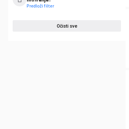
Predloži filter
Očisti sve