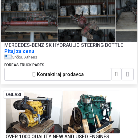
MERCEDES-BENZ SK HYDRAULIC STEERING BOTTLE
Pitaj za cenu
Grčka, Athens
FOREAS TRUCK PARTS
Kontaktiraj prodavca
OGLASI
OVER 1000 QUALITY NEW AND USED ENGINES