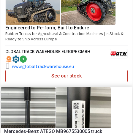
Engineered to Perform, Built to Endure
Rubber Tracks for Agricultural & Construction Machines | In Stock &
Ready to Ship Across Europe
GLOBAL TRACK WAREHOUSE EUROPE GMBH
3
www.globaltrackwarehouse.eu
See our stock
Mercedes-Benz ATEGO MB9675530005 truck