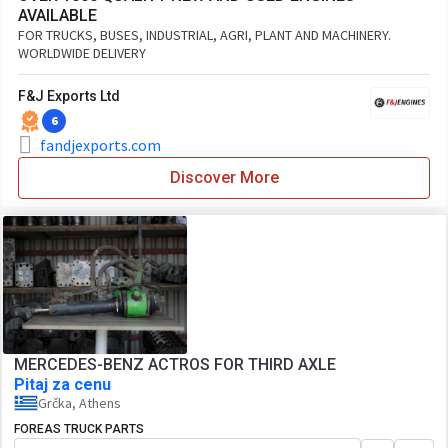
AVAILABLE
FOR TRUCKS, BUSES, INDUSTRIAL, AGRI, PLANT AND MACHINERY.
WORLDWIDE DELIVERY
F&J Exports Ltd
6
fandjexports.com
Discover More
MERCEDES-BENZ ACTROS FOR THIRD AXLE
Pitaj za cenu
Grčka, Athens
FOREAS TRUCK PARTS