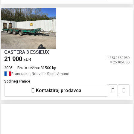
CASTERA 3 ESSIEUX
21 900
≈ 2 570 359 RSD
EUR
≈ 25 305 USD
2005
Bruto težina:
31500 kg
Francuska, Neuville-Saint-Amand
Sodineg France
Kontaktiraj prodavca