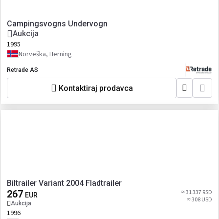
Campingsvogns Undervogn
Aukcija
1995
Norveška, Herning
Retrade AS
Kontaktiraj prodavca
Biltrailer Variant 2004 Fladtrailer
267
≈ 31 337 RSD
EUR
≈ 308 USD
Aukcija
1996