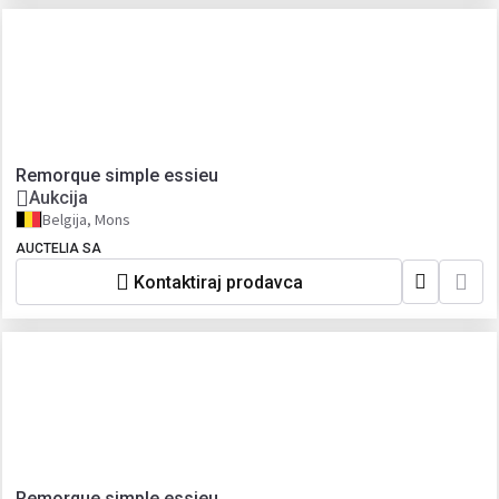
Remorque simple essieu
Aukcija
Belgija, Mons
AUCTELIA SA
Kontaktiraj prodavca
Remorque simple essieu