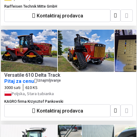
Raiffeisen Technik Mitte GmbH
Kontaktiraj prodavca
Versatile 610 Delta Track
Pitaj za cenu
Iznajmljivanje
3000 sati
610 KS
Poljska, Stara Łubianka
KAGRO firma Krzysztof Pankowski
Kontaktiraj prodavca