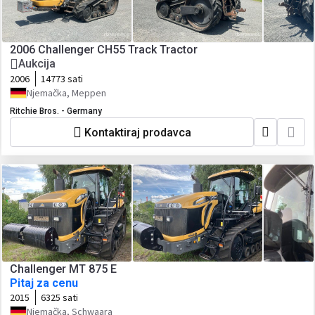
2006 Challenger CH55 Track Tractor
Aukcija
2006
14773 sati
Njemačka, Meppen
Ritchie Bros. - Germany
Kontaktiraj prodavca
Challenger MT 875 E
Pitaj za cenu
2015
6325 sati
Njemačka, Schwaara