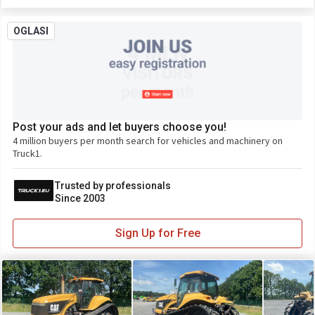
OGLASI
Post your ads and let buyers choose you!
4 million buyers per month search for vehicles and machinery on
Truck1.
Trusted by professionals
Since 2003
Sign Up for Free