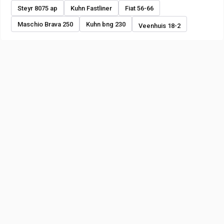
Steyr 8075 ap
Kuhn Fastliner
Fiat 56-66
Maschio Brava 250
Kuhn bng 230
Veenhuis 18-2