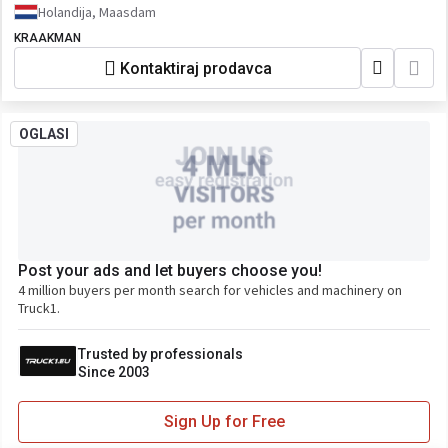
Holandija, Maasdam
KRAAKMAN
Kontaktiraj prodavca
OGLASI
Post your ads and let buyers choose you!
4 million buyers per month search for vehicles and machinery on
Truck1.
Trusted by professionals
Since 2003
Sign Up for Free