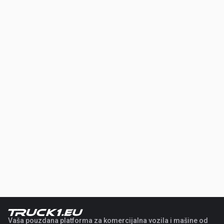
Vaša pouzdana platforma za komercijalna vozila i mašine od