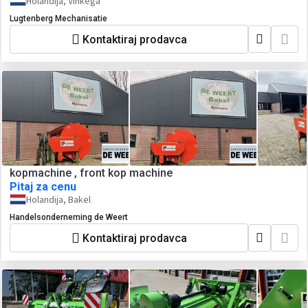
Holandija, Vinkega
Lugtenberg Mechanisatie
Kontaktiraj prodavca
kopmachine , front kop machine
Pitaj za cenu
Holandija, Bakel
Handelsonderneming de Weert
Kontaktiraj prodavca