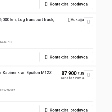
Kontaktiraj prodavca
6,000 km, Log transport truck,
Aukcija
 6446788
Kontaktiraj prodavca
er Kabinenkran Epsilon M12Z
87 900
EUR
Cena bez PDV-a
j LKW26042
Kontaktiraj prodavca