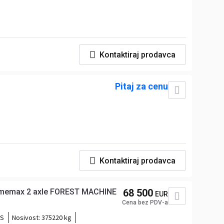
Kontaktiraj prodavca
Pitaj za cenu
Kontaktiraj prodavca
 Smemax 2 axle FOREST MACHINE
68 500
EUR
Cena bez PDV-a
KS
Nosivost:
375220 kg