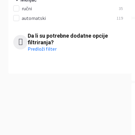
ručni
35
automatski
119
Da li su potrebne dodatne opcije
filtriranja?
Predloži filter