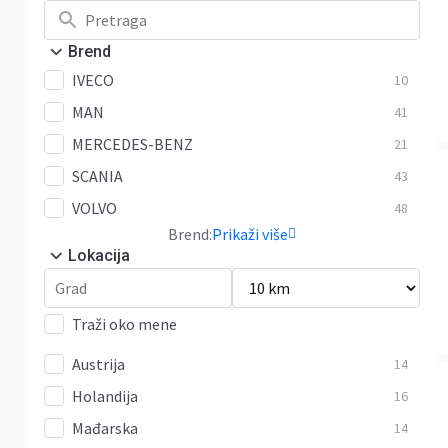
Brend
IVECO
10
MAN
41
MERCEDES-BENZ
21
SCANIA
43
VOLVO
48
Brend:
Prikaži više
Lokacija
Traži oko mene
Austrija
14
Holandija
16
Mađarska
14