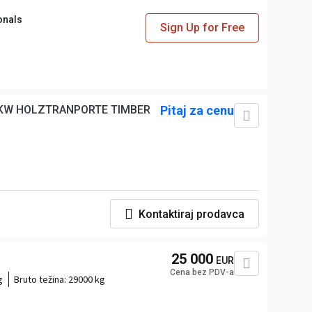
onals
Sign Up for Free
LKW HOLZTRANPORTE TIMBER
Pitaj za cenu
Kontaktiraj prodavca
25 000
EUR
Cena bez PDV-a
g
Bruto težina:
29000 kg