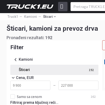
Truck1
Kamioni
Šticari
Šticari, kamioni za prevoz drva
Pronađeni rezultati:
192
Filter
Kamioni
Šticari
192
Cena, EUR
—
Samo sa cenom
162
Filtriraj prema ključnoj reči...