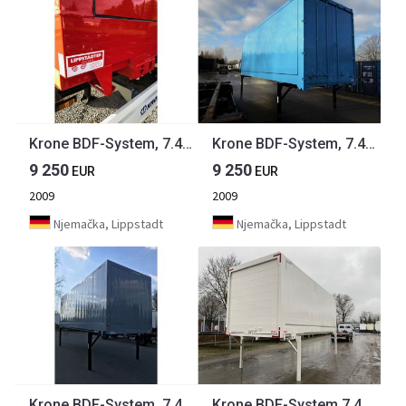
Krone BDF-System, 7.450 mm lang, LACK NEU!
Krone BDF-System, 7.450 mm lang, LACK NEU
9 250
9 250
EUR
EUR
2009
2009
Njemačka, Lippstadt
Njemačka, Lippstadt
Krone BDF-System, 7.450 mm lang, LACK NEU!
Krone BDF-System 7.450 mm lang, Premium Lack NEU in weiß