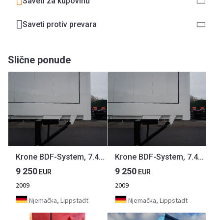
Saveti za kupovinu
Saveti protiv prevara
Slične ponude
Krone BDF-System, 7.450 mm lang, LACK NEU!
Krone BDF-System, 7.450 mm lang, LACK NEU!
9 250
9 250
EUR
EUR
2009
2009
Njemačka, Lippstadt
Njemačka, Lippstadt