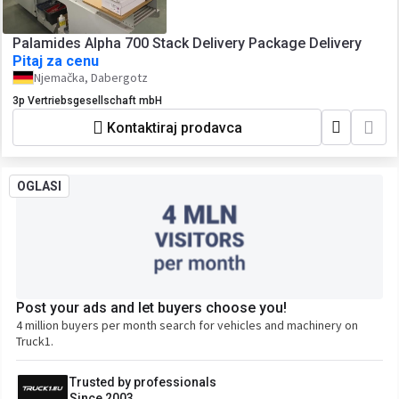
Palamides Alpha 700 Stack Delivery Package Delivery
Pitaj za cenu
Njemačka, Dabergotz
3p Vertriebsgesellschaft mbH
Kontaktiraj prodavca
OGLASI
Post your ads and let buyers choose you!
4 million buyers per month search for vehicles and machinery on
Truck1.
Trusted by professionals
Since 2003