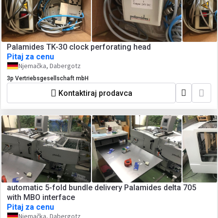
Palamides TK-30 clock perforating head
Pitaj za cenu
Njemačka, Dabergotz
3p Vertriebsgesellschaft mbH
Kontaktiraj prodavca
automatic 5-fold bundle delivery Palamides delta 705
with MBO interface
Pitaj za cenu
Njemačka, Dabergotz