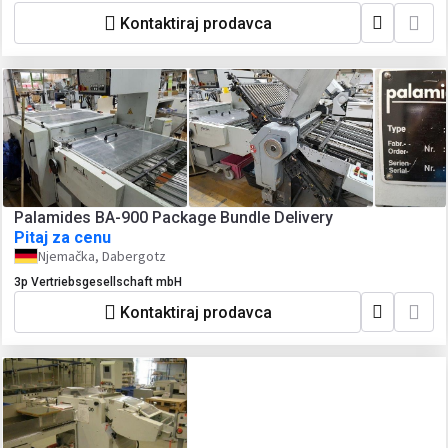
Kontaktiraj prodavca
Palamides BA-900 Package Bundle Delivery
Pitaj za cenu
Njemačka, Dabergotz
3p Vertriebsgesellschaft mbH
Kontaktiraj prodavca