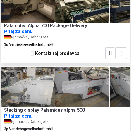
Palamides Alpha 700 Package Delivery
Pitaj za cenu
Njemačka, Dabergotz
3p Vertriebsgesellschaft mbH
Kontaktiraj prodavca
Stacking display Palamides alpha 500
Pitaj za cenu
Njemačka, Dabergotz
3p Vertriebsgesellschaft mbH