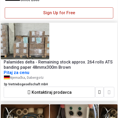
Sign Up for Free
Palamides delta - Remaining stock approx. 264 rolls ATS
banding paper 48mmx300m Brown
Pitaj za cenu
Njemačka, Dabergotz
3p Vertriebsgesellschaft mbH
Kontaktiraj prodavca