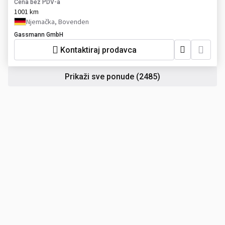
Cena bez PDV-a
1001 km
Njemačka, Bovenden
Gassmann GmbH
Kontaktiraj prodavca
Prikaži sve ponude
(2485)