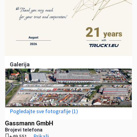
Galerija
Pogledajte sve fotografije (1)
Gassmann GmbH
Brojevi telefona
Prikaži
+49 551 ...