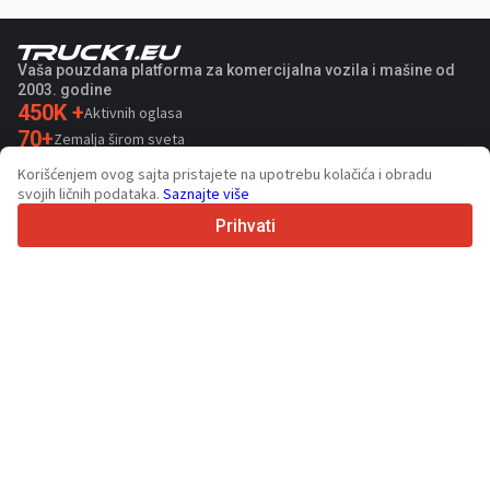
Vaša pouzdana platforma za komercijalna vozila i mašine od
2003. godine
450K +
Aktivnih oglasa
70+
Zemalja širom sveta
36
Podržanih jezika
Korišćenjem ovog sajta pristajete na upotrebu kolačića i obradu
svojih ličnih podataka.
Saznajte više
4.7/5
Trustpilot
Prihvati
Za prodavce
Usluge promocije
Cene usluga koje se plaćaju
Podrška
Za kupce
Recenzije brendova