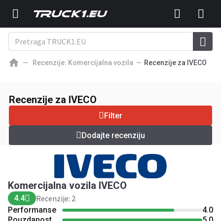
Recenzije: Komercijalna vozila
Recenzije za IVECO
Komercijalna vozila IVECO
4.4
Recenzije: 2
Recenzije za IVECO
Dodajte recenziju
Filter
Dodajte recenziju
Komercijalna vozila IVECO
4.4
Recenzije: 2
Performanse
4.0
Pouzdanost
5.0